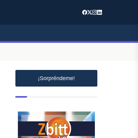
¡Sorpréndeme!