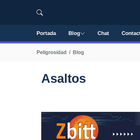
Portada
Blog
Chat
Contac
Peligrosidad
Blog
Asaltos