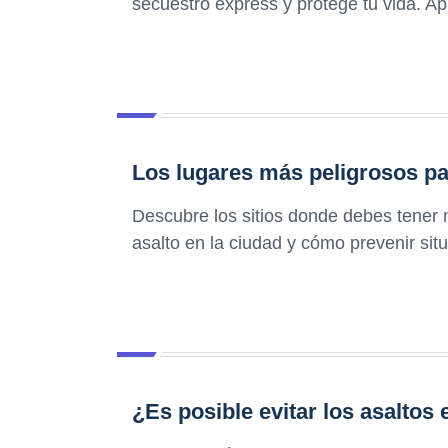
secuestro express y protege tu vida. A
Los lugares más peligrosos par
Descubre los sitios donde debes tener 
asalto en la ciudad y cómo prevenir sit
¿Es posible evitar los asaltos 