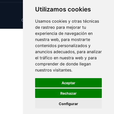
Utilizamos cookies
Update cookies preferences
Copyright © 2026 peligrosidad.com
Usamos cookies y otras técnicas
de rastreo para mejorar tu
experiencia de navegación en
nuestra web, para mostrarte
contenidos personalizados y
anuncios adecuados, para analizar
el tráfico en nuestra web y para
comprender de donde llegan
nuestros visitantes.
Aceptar
Rechazar
Configurar