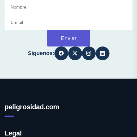
Enviar
Síguenos:
peligrosidad.com
Legal