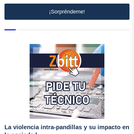
¡Sorpréndeme!
La violencia intra-pandillas y su impacto en