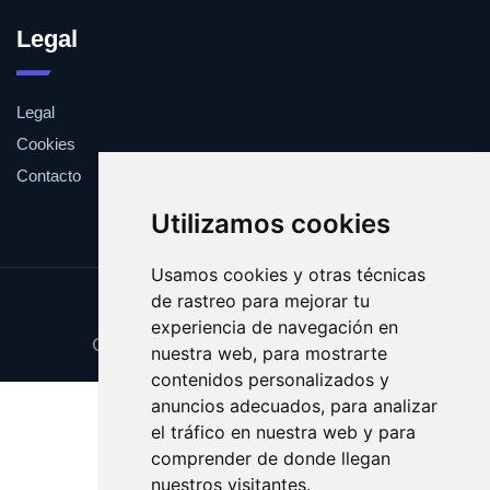
Legal
Legal
Cookies
Contacto
Utilizamos cookies
Usamos cookies y otras técnicas
de rastreo para mejorar tu
Update cookies preferences
experiencia de navegación en
Copyright © 2025 peligrosidad.com
nuestra web, para mostrarte
contenidos personalizados y
anuncios adecuados, para analizar
el tráfico en nuestra web y para
comprender de donde llegan
nuestros visitantes.