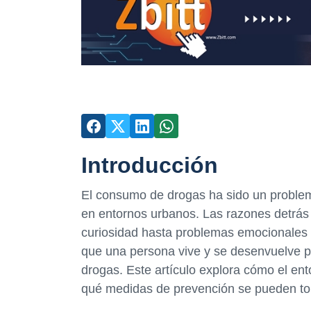
Introducción
El consumo de drogas ha sido un problema
en entornos urbanos. Las razones detrás
curiosidad hasta problemas emocionales 
que una persona vive y se desenvuelve pu
drogas. Este artículo explora cómo el en
qué medidas de prevención se pueden to