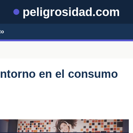
peligrosidad.com
to
 entorno en el consumo