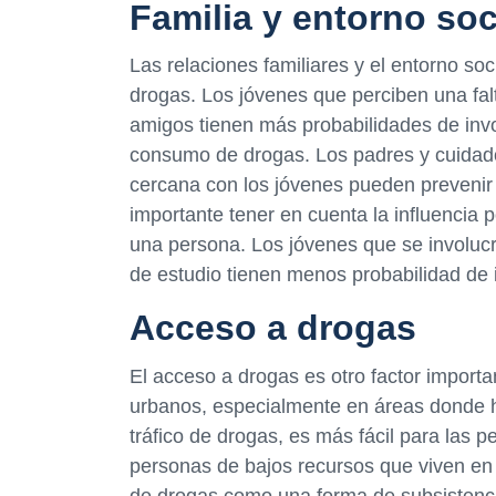
Familia y entorno soc
Las relaciones familiares y el entorno so
drogas. Los jóvenes que perciben una fal
amigos tienen más probabilidades de inv
consumo de drogas. Los padres y cuidad
cercana con los jóvenes pueden prevenir
importante tener en cuenta la influencia 
una persona. Los jóvenes que se involuc
de estudio tienen menos probabilidad de
Acceso a drogas
El acceso a drogas es otro factor import
urbanos, especialmente en áreas donde ha
tráfico de drogas, es más fácil para las
personas de bajos recursos que viven en
de drogas como una forma de subsistenci