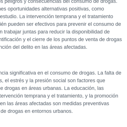
s peligros y consecuencias del consumo de drogas.
nes oportunidades alternativas positivas, como
estudio. La intervención temprana y el tratamiento
ién pueden ser efectivos para prevenir el consumo de
rabajar juntas para reducir la disponibilidad de
ificación y el cierre de los puntos de venta de drogas
nción del delito en las áreas afectadas.
cia significativa en el consumo de drogas. La falta de
s, el estrés y la presión social son factores que
e drogas en áreas urbanas. La educación, las
ntervención temprana y el tratamiento, y la promoción
o en las áreas afectadas son medidas preventivas
 de drogas en entornos urbanos.