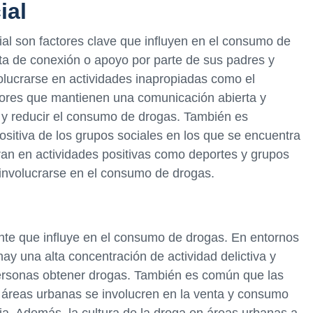
ial
cial son factores clave que influyen en el consumo de
ta de conexión o apoyo por parte de sus padres y
olucrarse en actividades inapropiadas como el
ores que mantienen una comunicación abierta y
 y reducir el consumo de drogas. También es
positiva de los grupos sociales en los que se encuentra
ran en actividades positivas como deportes y grupos
 involucrarse en el consumo de drogas.
ante que influye en el consumo de drogas. En entornos
y una alta concentración de actividad delictiva y
 personas obtener drogas. También es común que las
 áreas urbanas se involucren en la venta y consumo
a. Además, la cultura de la droga en áreas urbanas a