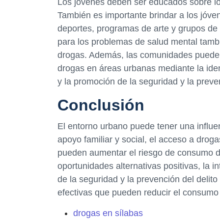
Los jóvenes deben ser educados sobre lo
También es importante brindar a los jóve
deportes, programas de arte y grupos de 
para los problemas de salud mental tamb
drogas. Además, las comunidades pueden t
drogas en áreas urbanas mediante la ident
y la promoción de la seguridad y la preve
Conclusión
El entorno urbano puede tener una influen
apoyo familiar y social, el acceso a droga
pueden aumentar el riesgo de consumo d
oportunidades alternativas positivas, la i
de la seguridad y la prevención del delit
efectivas que pueden reducir el consumo
drogas en sílabas