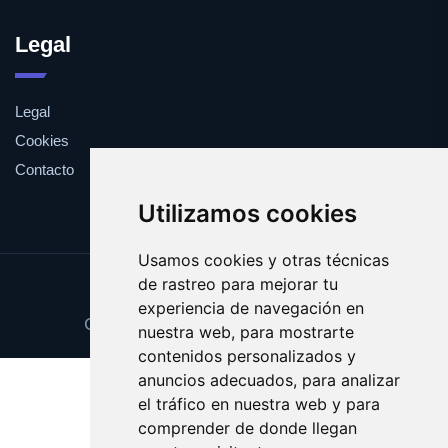
Legal
Legal
Cookies
Contacto
Utilizamos cookies
Usamos cookies y otras técnicas
de rastreo para mejorar tu
Update cookies preferences
experiencia de navegación en
Copyright © 2025 peligrosidad.com
nuestra web, para mostrarte
contenidos personalizados y
anuncios adecuados, para analizar
el tráfico en nuestra web y para
comprender de donde llegan