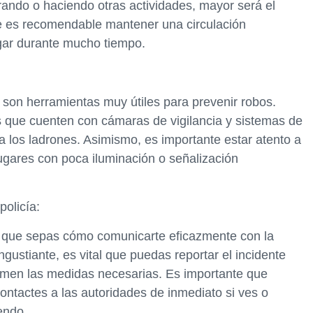
ndo o haciendo otras actividades, mayor será el
re es recomendable mantener una circulación
ugar durante mucho tiempo.
son herramientas muy útiles para prevenir robos.
 que cuenten con cámaras de vigilancia y sistemas de
a los ladrones. Asimismo, es importante estar atento a
lugares con poca iluminación o señalización
olicía:
te que sepas cómo comunicarte eficazmente con la
ngustiante, es vital que puedas reportar el incidente
omen las medidas necesarias. Es importante que
ntactes a las autoridades de inmediato si ves o
endo.