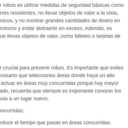
r robos es utilizar medidas de seguridad básicas como
res resistentes, no llevar objetos de valor a la vista,
ónicos, y no mostrar grandes cantidades de dinero en
entorno y evitar distraerte en exceso. Además, es
e llevas objetos de valor, como billetes o tarjetas de
 crucial para prevenir robos. Es importante que evites
ecesario que selecciones áreas donde haya un alto
en actuar en áreas muy concurridas porque hay mayor
 lado, recuerda que siempre es importante conocer los
 vas a un lugar nuevo.
ncurridas:
educir el tiempo que pasas en áreas concurridas.