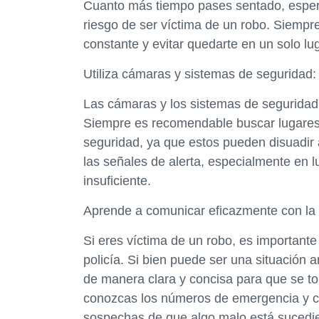
Cuanto más tiempo pases sentado, espera
riesgo de ser víctima de un robo. Siemp
constante y evitar quedarte en un solo l
Utiliza cámaras y sistemas de seguridad:
Las cámaras y los sistemas de seguridad 
Siempre es recomendable buscar lugares
seguridad, ya que estos pueden disuadir 
las señales de alerta, especialmente en 
insuficiente.
Aprende a comunicar eficazmente con la p
Si eres víctima de un robo, es importan
policía. Si bien puede ser una situación a
de manera clara y concisa para que se t
conozcas los números de emergencia y co
sospechas de que algo malo está sucedi