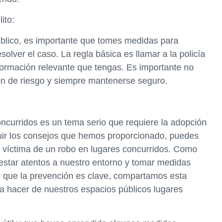
ito:
público, es importante que tomes medidas para
solver el caso. La regla básica es llamar a la policía
nformación relevante que tengas. Es importante no
ón de riesgo y siempre mantenerse seguro.
oncurridos es un tema serio que requiere la adopción
guir los consejos que hemos proporcionado, puedes
er víctima de un robo en lugares concurridos. Como
estar atentos a nuestro entorno y tomar medidas
o que la prevención es clave, compartamos esta
a hacer de nuestros espacios públicos lugares