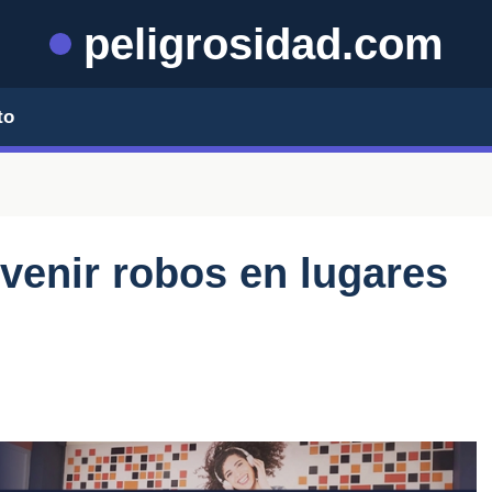
peligrosidad.com
to
venir robos en lugares