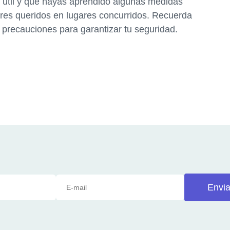
o útil y que hayas aprendido algunas medidas
seres queridos en lugares concurridos. Recuerda
 precauciones para garantizar tu seguridad.
Envia