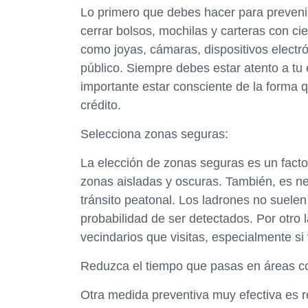
Lo primero que debes hacer para preveni
cerrar bolsos, mochilas y carteras con cier
como joyas, cámaras, dispositivos electr
público. Siempre debes estar atento a tu 
importante estar consciente de la forma qu
crédito.
Selecciona zonas seguras:
La elección de zonas seguras es un factor
zonas aisladas y oscuras. También, es n
tránsito peatonal. Los ladrones no suel
probabilidad de ser detectados. Por otro
vecindarios que visitas, especialmente si
Reduzca el tiempo que pasas en áreas co
Otra medida preventiva muy efectiva es r