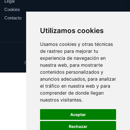
Legal
Cookies
Contacto
Utilizamos cookies
Usamos cookies y otras técnicas
de rastreo para mejorar tu
Update cookies preferences
experiencia de navegación en
Copyright © 2025 peligrosidad.com
nuestra web, para mostrarte
contenidos personalizados y
anuncios adecuados, para analizar
el tráfico en nuestra web y para
comprender de donde llegan
nuestros visitantes.
Aceptar
Rechazar