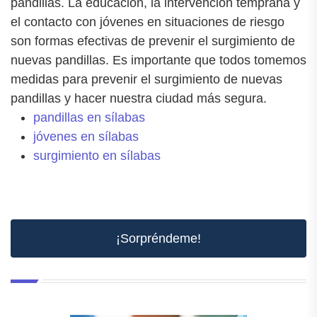
pandillas. La educación, la intervención temprana y
el contacto con jóvenes en situaciones de riesgo
son formas efectivas de prevenir el surgimiento de
nuevas pandillas. Es importante que todos tomemos
medidas para prevenir el surgimiento de nuevas
pandillas y hacer nuestra ciudad más segura.
pandillas en sílabas
jóvenes en sílabas
surgimiento en sílabas
¡Sorpréndeme!